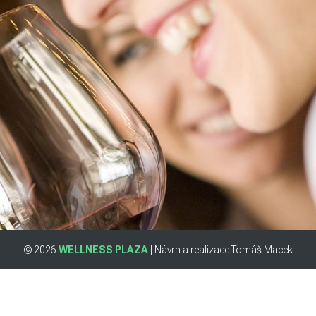
© 2026
WELLNESS PLAZA
| Návrh a realizace Tomáš Macek