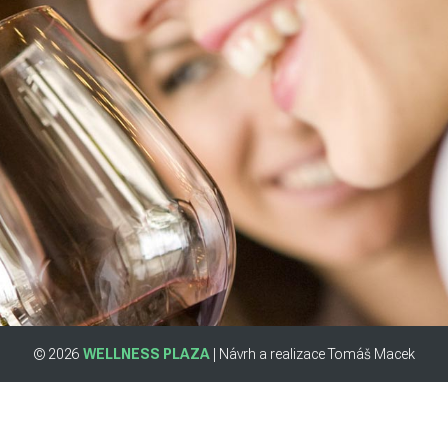
© 2026
WELLNESS PLAZA
| Návrh a realizace Tomáš Macek