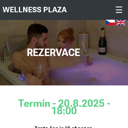
☰
WELLNESS PLAZA
REZERVACE
Termín - 20.8.2025 -
18:00