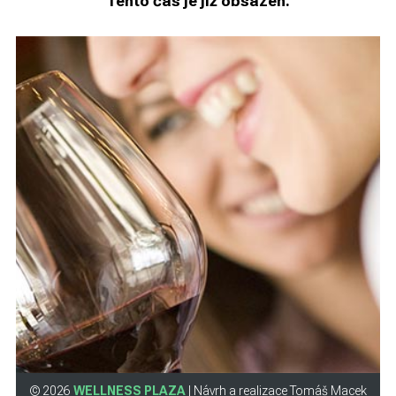
Tento čas je již obsazen.
© 2026
WELLNESS PLAZA
| Návrh a realizace Tomáš Macek