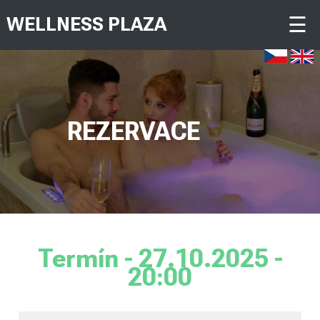
☰
WELLNESS PLAZA
REZERVACE
Termín - 27.10.2025 -
20:00