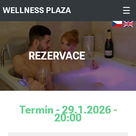
☰
WELLNESS PLAZA
REZERVACE
Termín - 29.1.2026 -
20:00