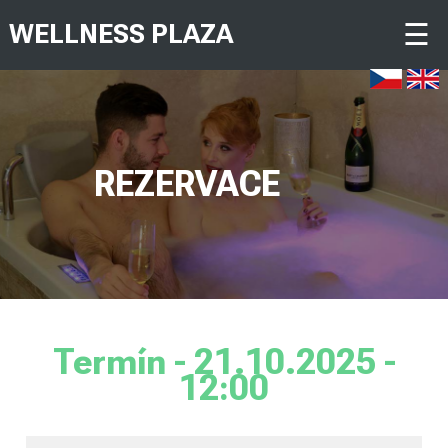
☰
WELLNESS PLAZA
REZERVACE
Termín - 21.10.2025 -
12:00