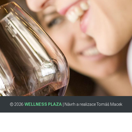
© 2026
WELLNESS PLAZA
| Návrh a realizace Tomáš Macek