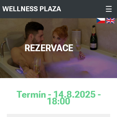
☰
WELLNESS PLAZA
REZERVACE
Termín - 14.8.2025 -
18:00