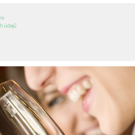
mi
h údajů