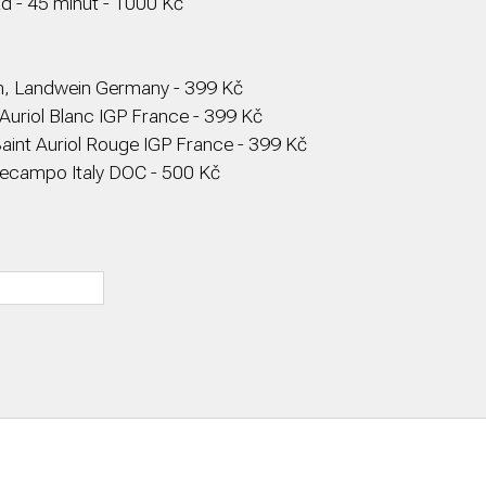
d - 45 minut - 1000 Kč
ein, Landwein Germany - 399 Kč
 Auriol Blanc IGP France - 399 Kč
aint Auriol Rouge IGP France - 399 Kč
tecampo Italy DOC - 500 Kč