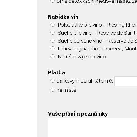
Silně detoxikační medová masáž za
Nabídka vín
Polosladké bílé víno – Riesling Rh
Suché bílé víno – Réserve de Saint
Suché červené víno – Réserve de S
Láhev originálního Prosecca, Mon
Nemám zájem o víno
Platba
dárkovým certifikátem č.
na místě
Vaše přání a poznámky