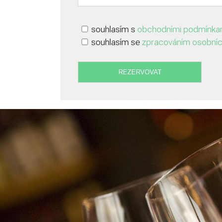
souhlasím s
obchodními podmínka
souhlasím se
zpracováním osobníc