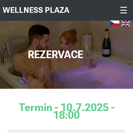
☰
WELLNESS PLAZA
REZERVACE
Termín - 10.7.2025 -
18:00