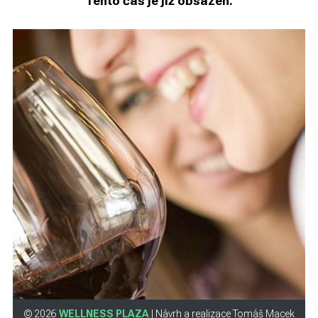
Tento čas je již obsazen.
© 2026
WELLNESS PLAZA
| Návrh a realizace Tomáš Macek