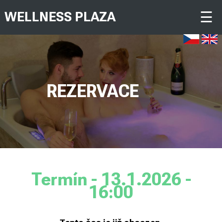
☰
WELLNESS PLAZA
REZERVACE
Termín - 13.1.2026 -
16:00