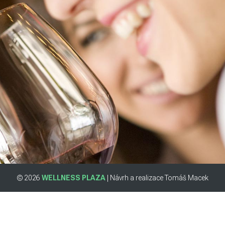
© 2026
WELLNESS PLAZA
| Návrh a realizace Tomáš Macek