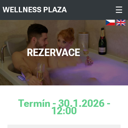
☰
WELLNESS PLAZA
REZERVACE
Termín - 30.1.2026 -
12:00