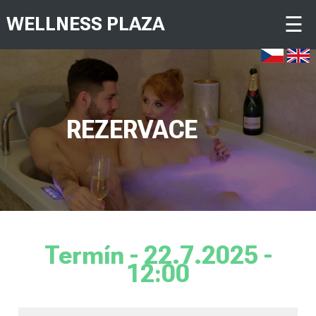
☰
WELLNESS PLAZA
REZERVACE
Termín - 22.7.2025 -
12:00